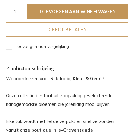
TOEVOEGEN AAN WINKELWAGEN
DIRECT BETALEN
Toevoegen aan vergelijking
Productomschrijving
Waarom kiezen voor
Silk-ka
bij
Kleur & Geur
?
Onze collectie bestaat uit zorgvuldig geselecteerde,
handgemaakte bloemen die jarenlang mooi blijven.
Elke tak wordt met liefde verpakt en snel verzonden
vanuit
onze boutique in ’s-Gravenzande