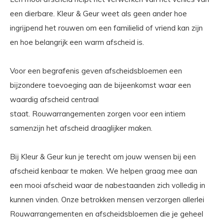
een dierbare. Kleur & Geur weet als geen ander hoe
ingrijpend het rouwen om een familielid of vriend kan zijn
en hoe belangrijk een warm afscheid is.
Voor een begrafenis geven afscheidsbloemen een
bijzondere toevoeging aan de bijeenkomst waar een
waardig afscheid centraal
staat. Rouwarrangementen zorgen voor een intiem
samenzijn het afscheid draaglijker maken.
Bij Kleur & Geur kun je terecht om jouw wensen bij een
afscheid kenbaar te maken. We helpen graag mee aan
een mooi afscheid waar de nabestaanden zich volledig in
kunnen vinden. Onze betrokken mensen verzorgen allerlei
Rouwarrangementen en afscheidsbloemen die je geheel