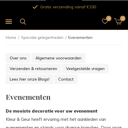
Gratis verzending vanaf €100
0
0
Home
Speciale gelegenheden
Evenementen
Over ons
Algemene voorwaarden
Verzenden & retourneren
Veelgestelde vragen
Lees hier onze Blogs!
Contact
Evenementen
De mooiste decoratie voor uw evenement
Kleur & Geur heeft ervaring met het aankleden van
evenementen en stands voor diverse branches. Door onze