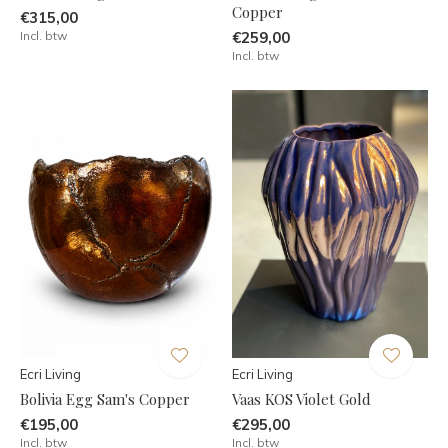
Copper
€315,00
Incl. btw
€259,00
Incl. btw
Ecri Living
Ecri Living
Bolivia Egg Sam's Copper
Vaas KOS Violet Gold
€195,00
€295,00
Incl. btw
Incl. btw