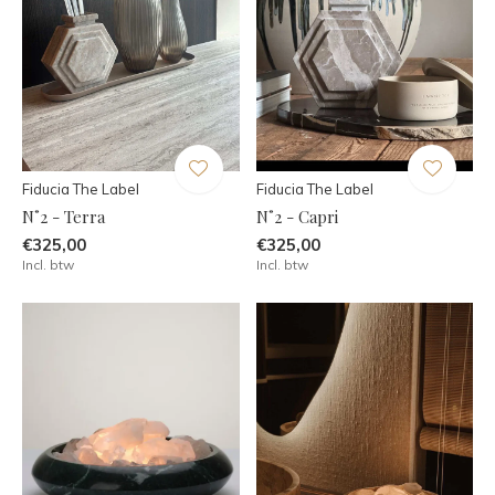
Fiducia The Label
Fiducia The Label
N˚2 - Terra
N˚2 - Capri
€325,00
€325,00
Incl. btw
Incl. btw