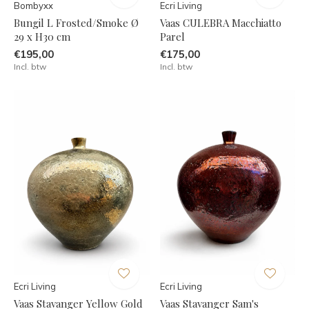
Bombyxx
Ecri Living
Bungil L Frosted/Smoke Ø
Vaas CULEBRA Macchiatto
29 x H30 cm
Parel
€195,00
€175,00
Incl. btw
Incl. btw
Ecri Living
Ecri Living
Vaas Stavanger Yellow Gold
Vaas Stavanger Sam's