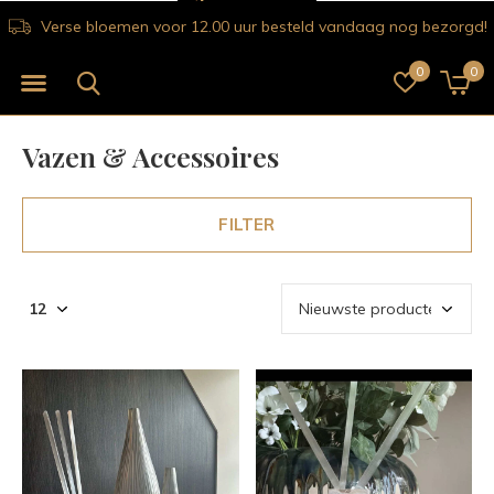
Verse bloemen voor 12.00 uur besteld vandaag nog bezorgd!
0
0
Vazen & Accessoires
FILTER