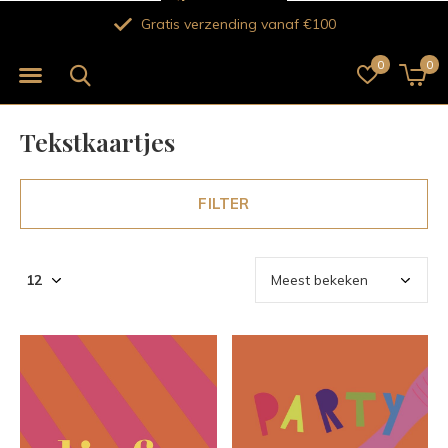
Gratis verzending vanaf €100
0
0
Tekstkaartjes
FILTER