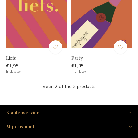
Liefs
Party
€1,95
€1,95
Incl. btw
Incl. btw
Seen 2 of the 2 products
Klantenservice
Mijn account