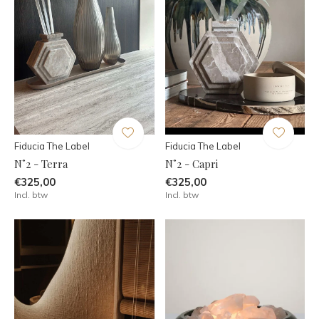
Fiducia The Label
Fiducia The Label
N˚2 - Terra
N˚2 - Capri
€325,00
€325,00
Incl. btw
Incl. btw