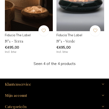
Fiducia The Label
Fiducia The Label
N°1 - Terra
N°1 - Verde
€495,00
€495,00
Incl. btw
Incl. btw
Seen 4 of the 4 products
Klantenservice
Mijn account
Categorieën