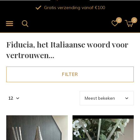
Verse bloemen voor 12.00 uur besteld vandaa
0
0
Fiducia, het Italiaanse woord voor
vertrouwen...
FILTER