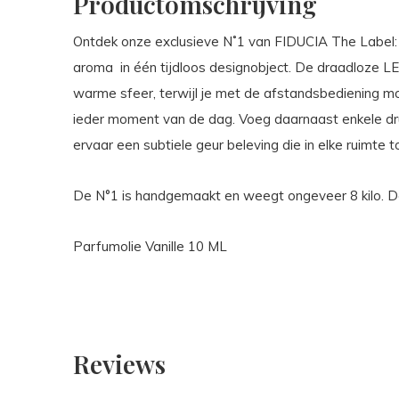
Productomschrijving
Ontdek onze exclusieve N˚1 van FIDUCIA The Label: 
aroma
in één tijdloos designobject. De draadloze LE
warme sfeer, terwijl je met de afstandsbediening moe
ieder moment van de dag. Voeg daarnaast enkele dru
ervaar een subtiele geur beleving die in elke ruimte to
De N°1 is handgemaakt en weegt ongeveer 8 kilo. De 
Parfumolie Vanille 10 ML
Reviews