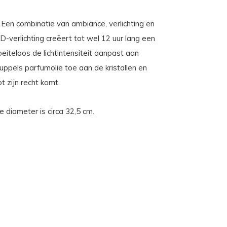
Een combinatie van ambiance, verlichting en
D-verlichting creëert tot wel 12 uur lang een
iteloos de lichtintensiteit aanpast aan
ppels parfumolie toe aan de kristallen en
t zijn recht komt.
diameter is circa 32,5 cm.