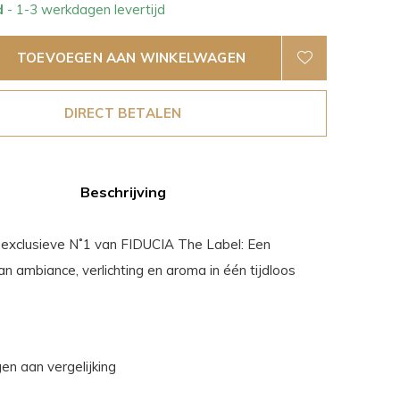
d
- 1-3 werkdagen levertijd
TOEVOEGEN AAN WINKELWAGEN
DIRECT BETALEN
Beschrijving
exclusieve N˚1 van FIDUCIA The Label: Een
n ambiance, verlichting en aroma in één tijdloos
.
n aan vergelijking