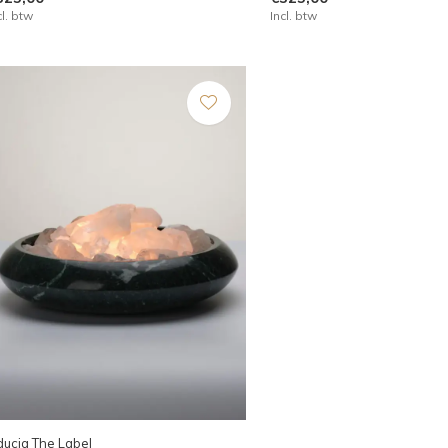
cl. btw
Incl. btw
ducia The Label