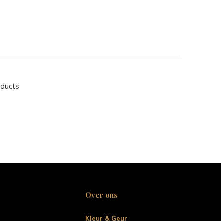
oducts
Over ons
Kleur & Geur