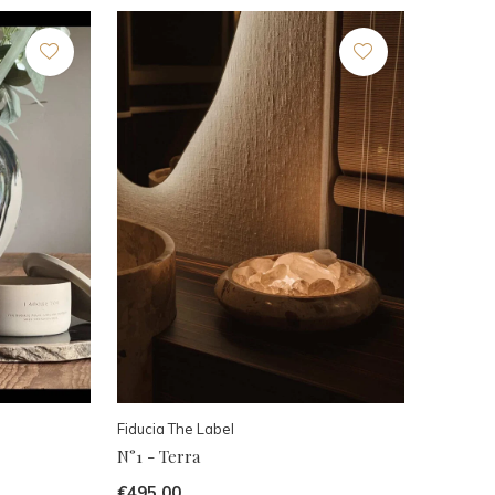
Fiducia The Label
N°1 - Terra
€495,00