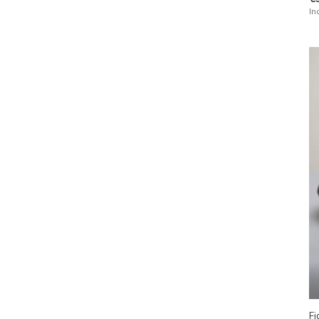
In
Fi