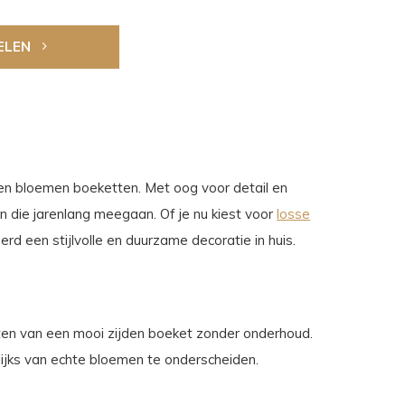
ELEN
den bloemen boeketten. Met oog voor detail en
 die jarenlang meegaan. Of je nu kiest voor
losse
rd een stijlvolle en duurzame decoratie in huis.
ieten van een mooi zijden boeket zonder onderhoud.
jks van echte bloemen te onderscheiden.