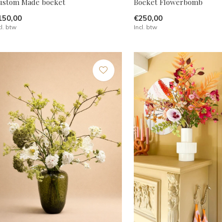
ustom Made boeket
Boeket Flowerbomb
150,00
€250,00
cl. btw
Incl. btw