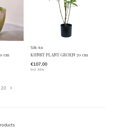
Silk-ka
0 cm
KUNST PLANT GROEN 70 cm
€107,00
Incl. btw
20
products