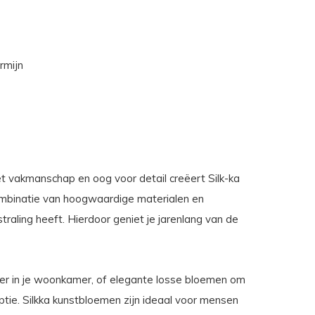
rmijn
et vakmanschap en oog voor detail creëert Silk-ka
combinatie van hoogwaardige materialen en
traling heeft. Hierdoor geniet je jarenlang van de
cher in je woonkamer, of elegante losse bloemen om
ptie. Silkka kunstbloemen zijn ideaal voor mensen