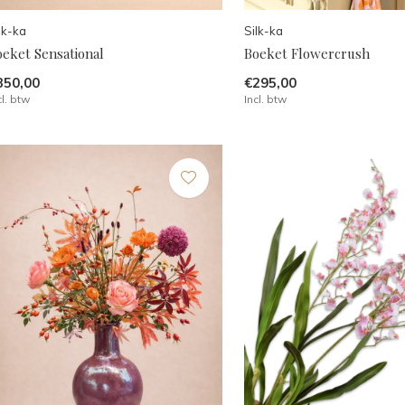
lk-ka
Silk-ka
oeket Sensational
Boeket Flowercrush
350,00
€295,00
cl. btw
Incl. btw