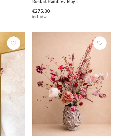
Boeket Rainbow Magic
€275,00
Incl. btw