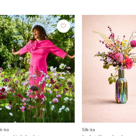
lk-ka
Silk-ka