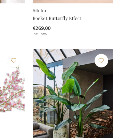
Silk-ka
Boeket Butterfly Effect
€269,00
Incl. btw