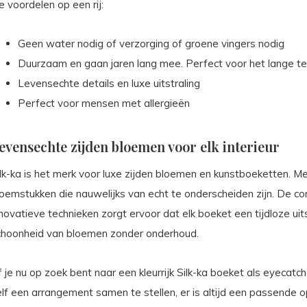
 voordelen op een rij:
Geen water nodig of verzorging of groene vingers nodig
Duurzaam en gaan jaren lang mee. Perfect voor het lange te
Levensechte details en luxe uitstraling
Perfect voor mensen met allergieën
evensechte zijden bloemen voor elk interieur
ilk-ka is het merk voor luxe zijden bloemen en kunstboeketten. M
loemstukken die nauwelijks van echt te onderscheiden zijn. De 
novatieve technieken zorgt ervoor dat elk boeket een tijdloze uits
choonheid van bloemen zonder onderhoud.
 je nu op zoek bent naar een kleurrijk Silk-ka boeket als eyecat
lf een arrangement samen te stellen, er is altijd een passende o