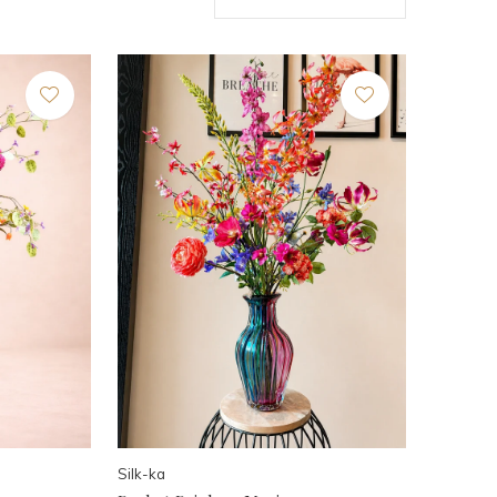
Silk-ka