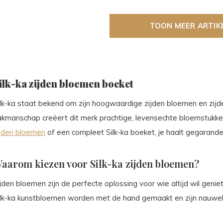
TOON MEER ARTIK
ilk-ka zijden bloemen boeket
ilk-ka staat bekend om zijn hoogwaardige zijden bloemen en zij
akmanschap creëert dit merk prachtige, levensechte bloemstukken
ijden bloemen
of een compleet Silk-ka boeket, je haalt gegarandee
aarom kiezen voor Silk-ka zijden bloemen?
ijden bloemen zijn de perfecte oplossing voor wie altijd wil gen
ilk-ka kunstbloemen worden met de hand gemaakt en zijn nauweli