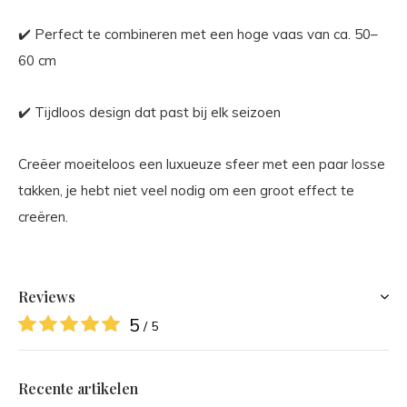
✔️ Perfect te combineren met een hoge vaas van ca. 50–
60 cm
✔️ Tijdloos design dat past bij elk seizoen
Creëer moeiteloos een luxueuze sfeer met een paar losse
takken, je hebt niet veel nodig om een groot effect te
creëren.
Reviews
5
/ 5
Recente artikelen