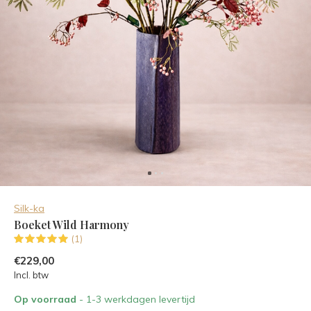
Silk-ka
Boeket Wild Harmony
(1)
€229,00
Incl. btw
Op voorraad
- 1-3 werkdagen levertijd