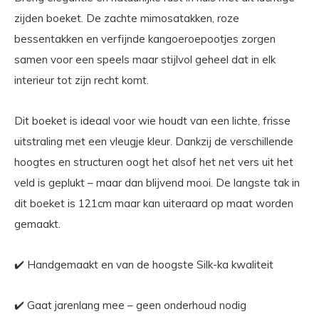
zijden boeket. De zachte mimosatakken, roze
bessentakken en verfijnde kangoeroepootjes zorgen
samen voor een speels maar stijlvol geheel dat in elk
interieur tot zijn recht komt.
Dit boeket is ideaal voor wie houdt van een lichte, frisse
uitstraling met een vleugje kleur. Dankzij de verschillende
hoogtes en structuren oogt het alsof het net vers uit het
veld is geplukt – maar dan blijvend mooi. De langste tak in
dit boeket is 121cm maar kan uiteraard op maat worden
gemaakt.
✔️ Handgemaakt en van de hoogste Silk-ka kwaliteit
✔️ Gaat jarenlang mee – geen onderhoud nodig