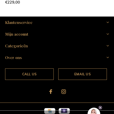
€229,00
Klantenservice
Mijn account
Categorieën
Over ons
CALL US
EMAIL US