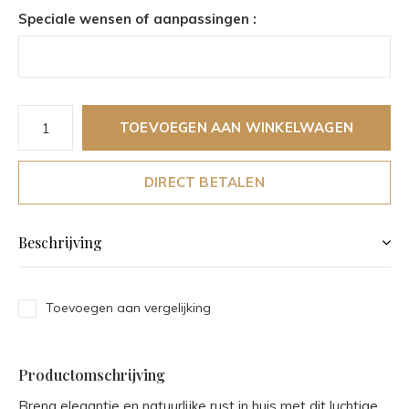
Speciale wensen of aanpassingen :
TOEVOEGEN AAN WINKELWAGEN
DIRECT BETALEN
Beschrijving
Toevoegen aan vergelijking
Productomschrijving
Breng elegantie en natuurlijke rust in huis met dit luchtige