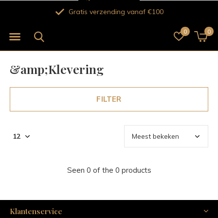
Gratis verzending vanaf €100
0
0
&amp;Klevering
FILTER
Seen 0 of the 0 products
Klantenservice