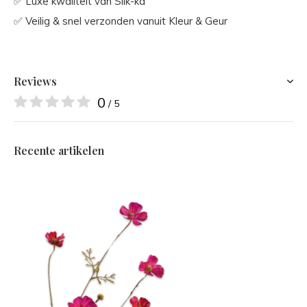
✅ Luxe kwaliteit van Silk-ka
✅ Veilig & snel verzonden vanuit Kleur & Geur
Reviews
0
/ 5
Recente artikelen