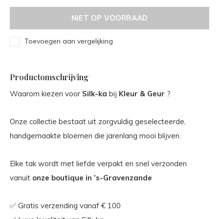
NIET OP VOORRAAD
Toevoegen aan vergelijking
Productomschrijving
Waarom kiezen voor
Silk-ka
bij
Kleur & Geur
?
Onze collectie bestaat uit zorgvuldig geselecteerde,
handgemaakte bloemen die jarenlang mooi blijven.
Elke tak wordt met liefde verpakt en snel verzonden
vanuit
onze boutique in ’s-Gravenzande
✅ Gratis verzending vanaf € 100