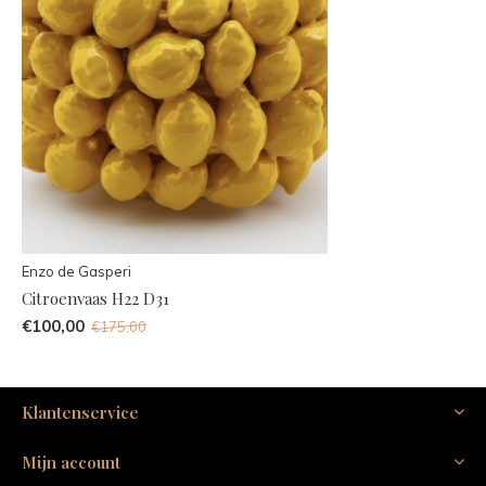
Enzo de Gasperi
Citroenvaas H22 D31
€100,00
€175,00
Klantenservice
Mijn account