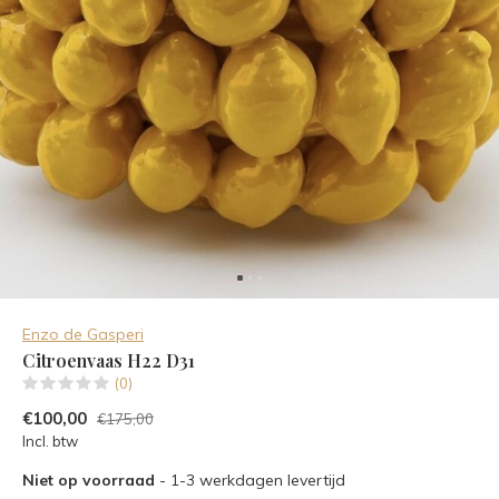
Enzo de Gasperi
Citroenvaas H22 D31
(0)
€100,00
€175,00
Incl. btw
Niet op voorraad
- 1-3 werkdagen levertijd