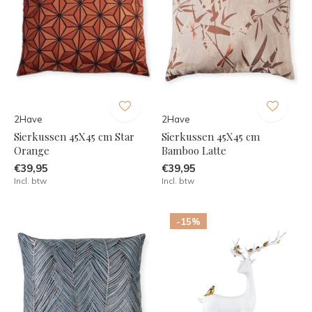
2Have
2Have
Sierkussen 45X45 cm Star
Sierkussen 45X45 cm
Orange
Bamboo Latte
€39,95
€39,95
Incl. btw
Incl. btw
-15%