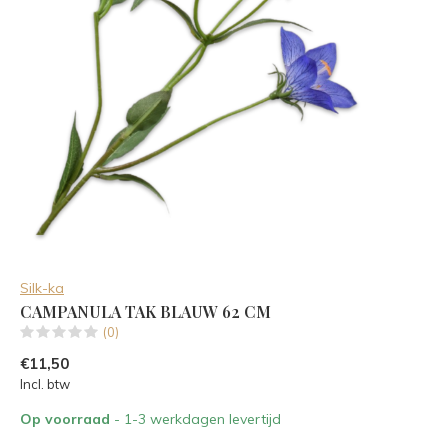
Silk-ka
CAMPANULA TAK BLAUW 62 CM
(0)
€11,50
Incl. btw
Op voorraad
- 1-3 werkdagen levertijd