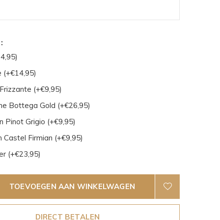
:
4,95)
 (+€14,95)
Frizzante (+€9,95)
e Bottega Gold (+€26,95)
 Pinot Grigio (+€9,95)
 Castel Firmian (+€9,95)
er (+€23,95)
TOEVOEGEN AAN WINKELWAGEN
DIRECT BETALEN