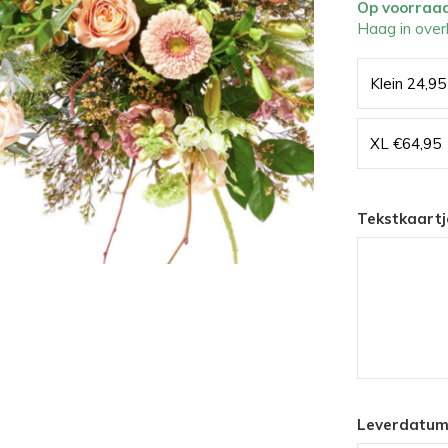
Op voorraa
Haag in over
Klein 24,95
XL €64,95
Tekstkaartj
Leverdatum