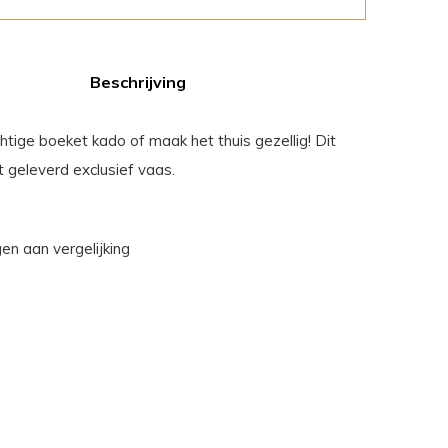
Beschrijving
htige boeket kado of maak het thuis gezellig! Dit
 geleverd exclusief vaas.
n aan vergelijking