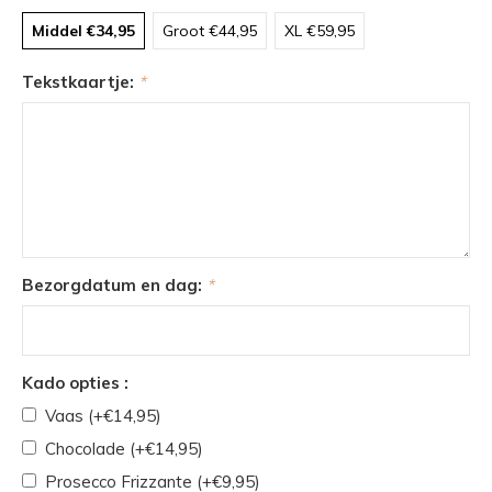
Middel €34,95
Groot €44,95
XL €59,95
Tekstkaartje:
*
Bezorgdatum en dag:
*
Kado opties :
Vaas (+€14,95)
Chocolade (+€14,95)
Prosecco Frizzante (+€9,95)