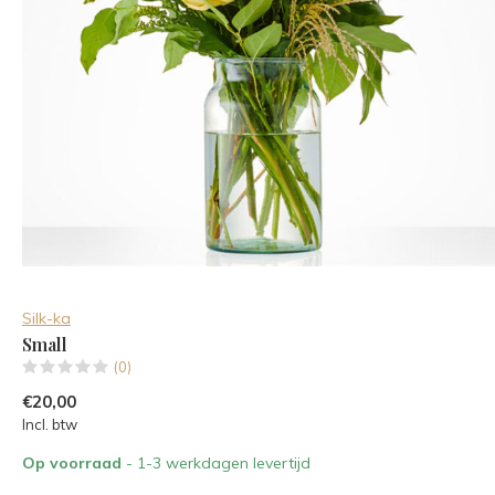
Silk-ka
Small
(0)
€20,00
Incl. btw
Op voorraad
- 1-3 werkdagen levertijd