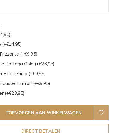
:
4,95)
 (+€14,95)
Frizzante (+€9,95)
e Bottega Gold (+€26,95)
 Pinot Grigio (+€9,95)
 Castel Firmian (+€9,95)
er (+€23,95)
TOEVOEGEN AAN WINKELWAGEN
DIRECT BETALEN