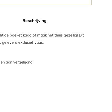
Beschrijving
htige boeket kado of maak het thuis gezellig! Dit
 geleverd exclusief vaas.
n aan vergelijking