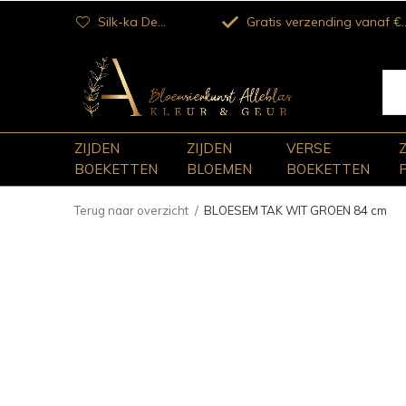
Silk-ka Dealer
Gratis verzending vanaf €100
ZIJDEN
ZIJDEN
VERSE
BOEKETTEN
BLOEMEN
BOEKETTEN
Terug naar overzicht
BLOESEM TAK WIT GROEN 84 cm