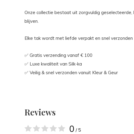
Onze collectie bestaat uit zorgvuldig geselecteerd
blijven.
Elke tak wordt met liefde verpakt en snel verzonden
✅ Gratis verzending vanaf € 100
✅ Luxe kwaliteit van Silk-ka
✅ Veilig & snel verzonden vanuit Kleur & Geur
Reviews
0
/ 5