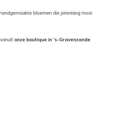
e, handgemaakte bloemen die jarenlang mooi
 vanuit
onze boutique in ’s-Gravenzande