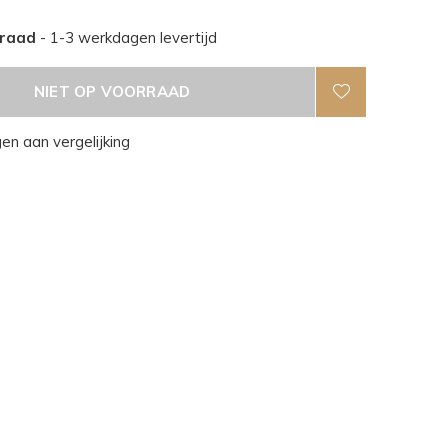
rraad
- 1-3 werkdagen levertijd
NIET OP VOORRAAD
n aan vergelijking