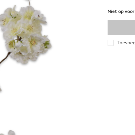
Niet op voo
Toevoege