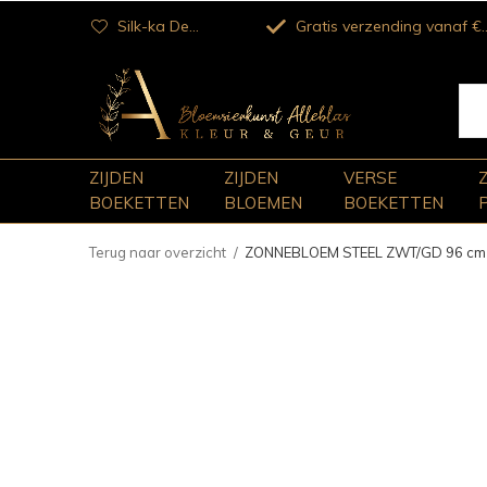
Silk-ka Dealer
Gratis verzending vanaf €100
ZIJDEN
ZIJDEN
VERSE
BOEKETTEN
BLOEMEN
BOEKETTEN
Terug naar overzicht
ZONNEBLOEM STEEL ZWT/GD 96 cm