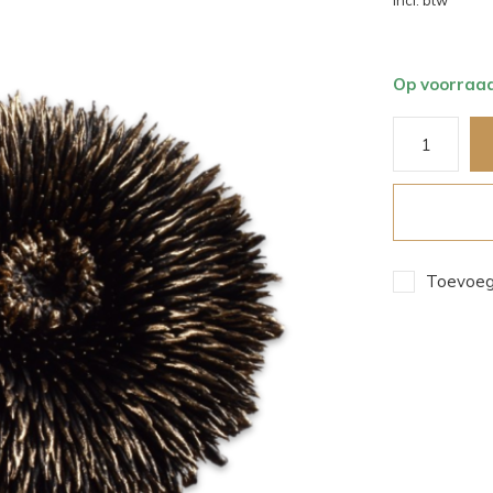
Incl. btw
Op voorraa
Toevoege