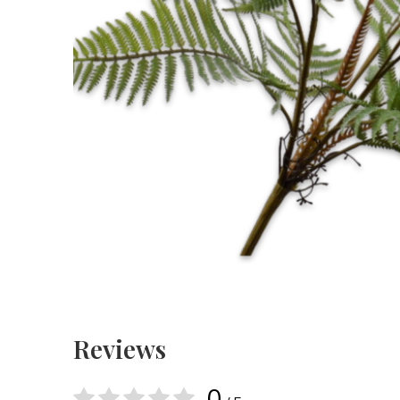
Reviews
0