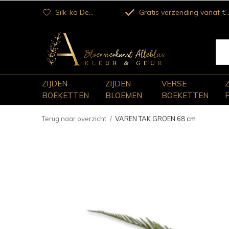
Silk-ka Dealer
Gratis verzending vanaf €100
ZIJDEN
ZIJDEN
VERSE
BOEKETTEN
BLOEMEN
BOEKETTEN
Terug naar overzicht
VAREN TAK GROEN 68 cm