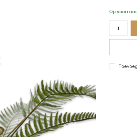
Op voorraa
Toevoege