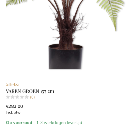
Silk-ka
VAREN GROEN 157 cm
(0)
€283,00
Incl. btw
Op voorraad
- 1-3 werkdagen levertijd