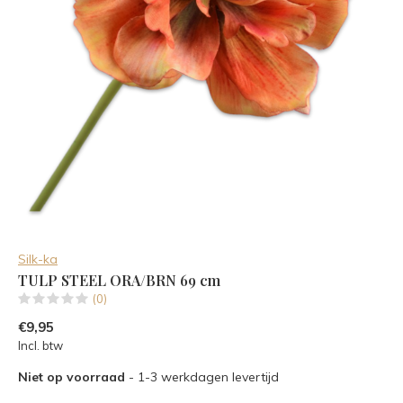
Silk-ka
TULP STEEL ORA/BRN 69 cm
(0)
€9,95
Incl. btw
Niet op voorraad
- 1-3 werkdagen levertijd