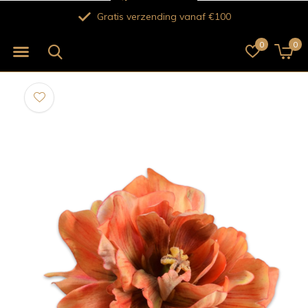
Gratis verzending vanaf €100
0
0