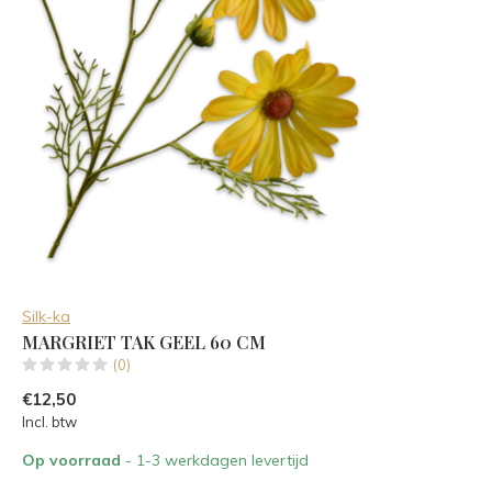
Silk-ka
MARGRIET TAK GEEL 60 CM
(0)
€12,50
Incl. btw
Op voorraad
- 1-3 werkdagen levertijd