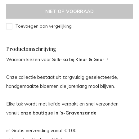
NIET OP VOORRAAD
Toevoegen aan vergelijking
Productomschrijving
Waarom kiezen voor
Silk-ka
bij
Kleur & Geur
?
Onze collectie bestaat uit zorgvuldig geselecteerde,
handgemaakte bloemen die jarenlang mooi blijven.
Elke tak wordt met liefde verpakt en snel verzonden
vanuit
onze boutique in ’s-Gravenzande
✅ Gratis verzending vanaf € 100