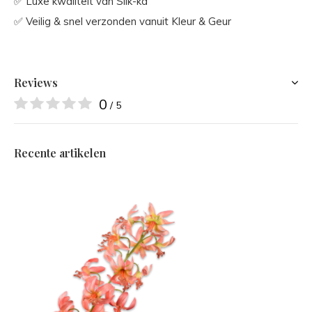
✅ Luxe kwaliteit van Silk-ka
✅ Veilig & snel verzonden vanuit Kleur & Geur
Reviews
0
/ 5
Recente artikelen