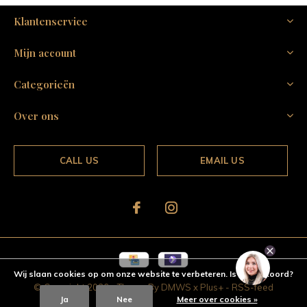
Klantenservice
Mijn account
Categorieën
Over ons
CALL US
EMAIL US
Wij slaan cookies op om onze website te verbeteren. Is dat akkoord?
© Copyright
2026
- Theme By
DMWS
x
Plus+
-
RSS-feed
Ja
Nee
Meer over cookies »