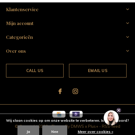
Klantenservice
Mijn account
Categorieën
Over ons
CALL US
EMAIL US
Wij slaan cookies op om onze website te verbeteren. Is dat akkoord?
© Copyright
2026
- Theme By
DMWS
x
Plus+
-
RSS-feed
Ja
Nee
Meer over cookies »