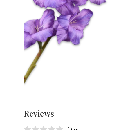
Reviews
0