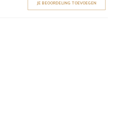
JE BEOORDELING TOEVOEGEN