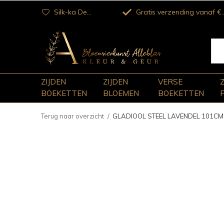
Silk-ka Dealer
Gratis verzending vanaf €100
ZIJDEN
ZIJDEN
VERSE
BOEKETTEN
BLOEMEN
BOEKETTEN
Terug naar overzicht
GLADIOOL STEEL LAVENDEL 101CM