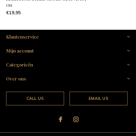
cm
€19,95
Klantenservice
Mijn account
Categorieën
Over ons
CALL US
EMAIL US