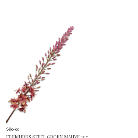
Silk-ka
EREMURUS STEEL GROEN MAUVE 107