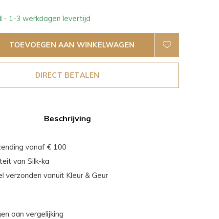
d
- 1-3 werkdagen levertijd
TOEVOEGEN AAN WINKELWAGEN
DIRECT BETALEN
Beschrijving
zending vanaf € 100
eit van Silk-ka
el verzonden vanuit Kleur & Geur
n aan vergelijking