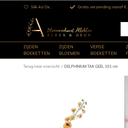
Silk-ka Dealer
Gratis verzending vanaf €100
ZIJDEN
ZIJDEN
VERSE
BOEKETTEN
BLOEMEN
BOEKETTEN
Terug naar overzicht
DELPHINIUM TAK GEEL 101 cm