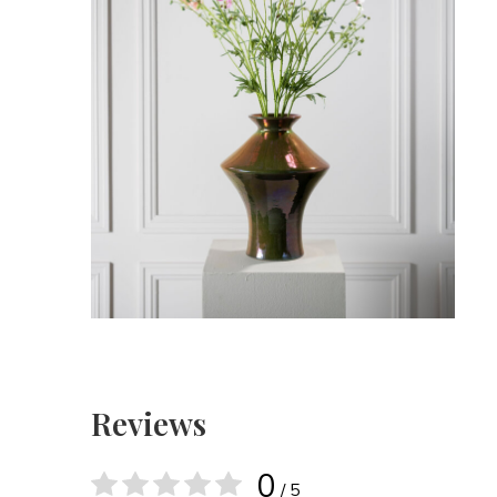
Reviews
0
/ 5