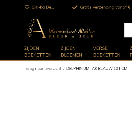
Silk-ka Dealer
Gratis verzending vanaf €100
ZIJDEN
ZIJDEN
VERSE
BOEKETTEN
BLOEMEN
BOEKETTEN
Terug naar overzicht
DELPHINIUM TAK BLAUW 101 CM