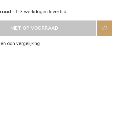
rraad
- 1-3 werkdagen levertijd
NIET OP VOORRAAD
n aan vergelijking