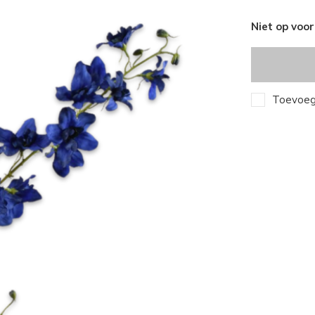
Niet op voo
Toevoege