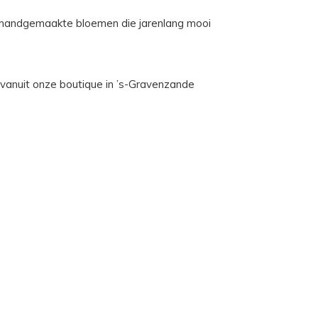
e, handgemaakte bloemen die jarenlang mooi
 vanuit onze boutique in ’s-Gravenzande