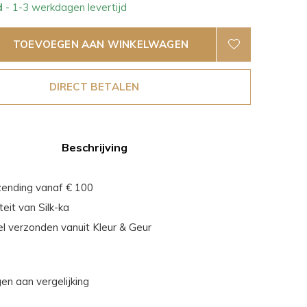
d
- 1-3 werkdagen levertijd
TOEVOEGEN AAN WINKELWAGEN
DIRECT BETALEN
Beschrijving
zending vanaf € 100
eit van Silk-ka
el verzonden vanuit Kleur & Geur
n aan vergelijking