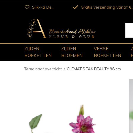
Silk-ka Dealer
Gratis verzending vanaf €100
ZIJDEN
ZIJDEN
VERSE
BOEKETTEN
BLOEMEN
BOEKETTEN
Terug naar overzicht
CLEMATIS TAK BEAUTY 98 cm