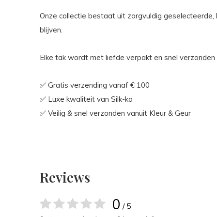
Onze collectie bestaat uit zorgvuldig geselecteerd
blijven.
Elke tak wordt met liefde verpakt en snel verzonden
✅ Gratis verzending vanaf € 100
✅ Luxe kwaliteit van Silk-ka
✅ Veilig & snel verzonden vanuit Kleur & Geur
Reviews
0
/ 5