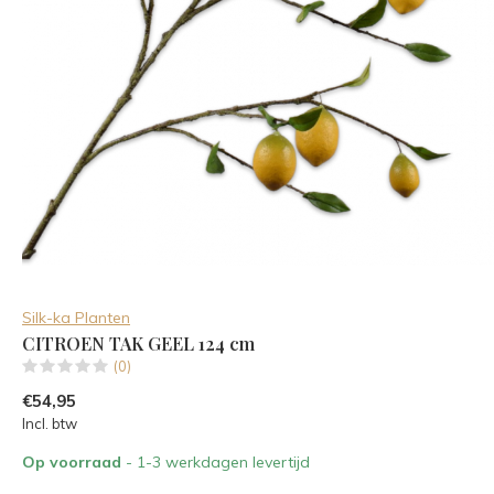
Silk-ka Planten
CITROEN TAK GEEL 124 cm
(0)
€54,95
Incl. btw
Op voorraad
- 1-3 werkdagen levertijd