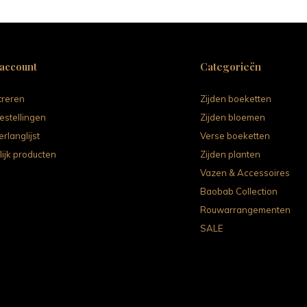
 account
Categorieën
treren
Zijden boeketten
estellingen
Zijden bloemen
erlanglijst
Verse boeketten
lijk producten
Zijden planten
Vazen & Accessoires
Baobab Collection
Rouwarrangementen
SALE