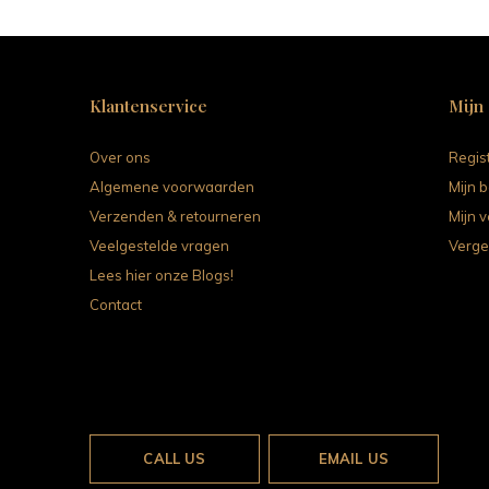
Klantenservice
Mijn
Over ons
Regis
Algemene voorwaarden
Mijn b
Verzenden & retourneren
Mijn v
Veelgestelde vragen
Verge
Lees hier onze Blogs!
Contact
CALL US
EMAIL US