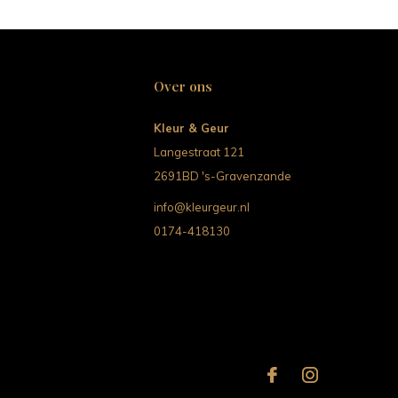
Over ons
Kleur & Geur
Langestraat 121
2691BD 's-Gravenzande
info@kleurgeur.nl
0174-418130