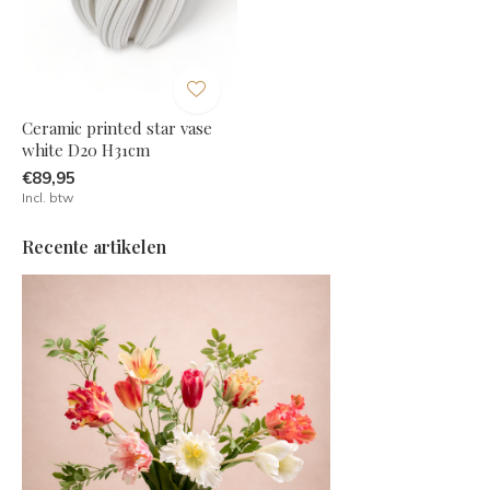
Ceramic printed star vase
white D20 H31cm
€89,95
Incl. btw
Recente artikelen