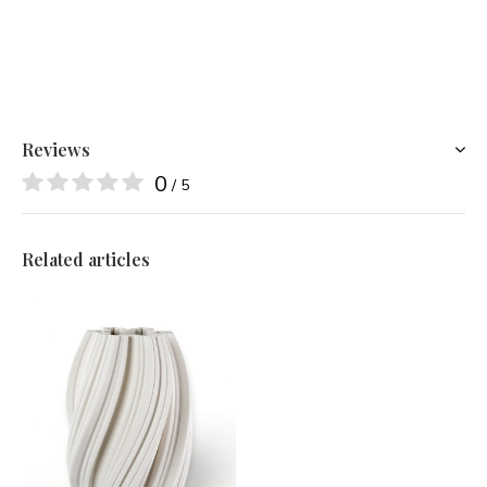
Reviews
0
/ 5
Related articles