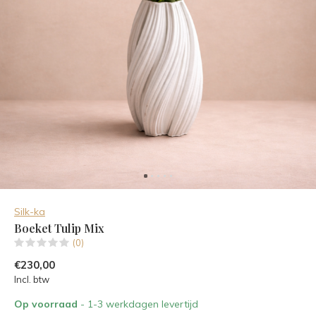
Silk-ka
Boeket Tulip Mix
(0)
€230,00
Incl. btw
Op voorraad
- 1-3 werkdagen levertijd