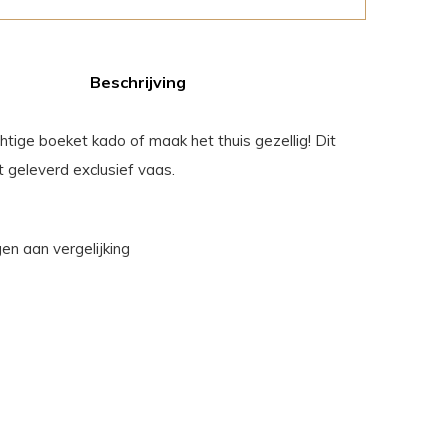
Beschrijving
htige boeket kado of maak het thuis gezellig! Dit
 geleverd exclusief vaas.
n aan vergelijking