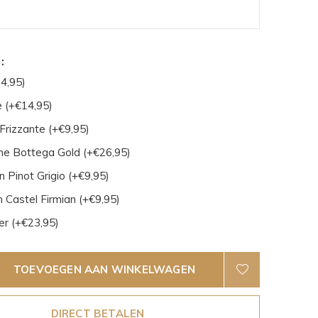
:
4,95)
 (+€14,95)
Frizzante (+€9,95)
e Bottega Gold (+€26,95)
 Pinot Grigio (+€9,95)
 Castel Firmian (+€9,95)
er (+€23,95)
TOEVOEGEN AAN WINKELWAGEN
DIRECT BETALEN