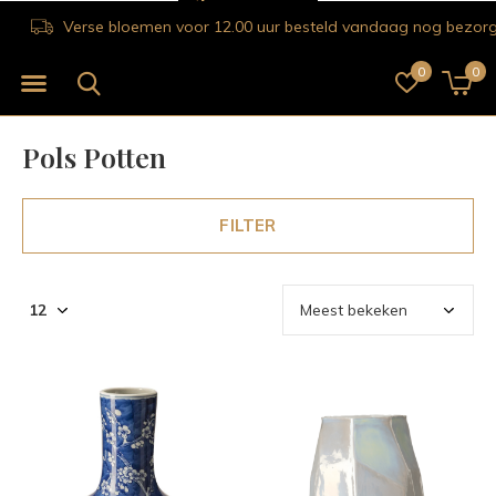
Verse bloemen voor 12.00 uur besteld vandaag nog bezorgd!
0
0
Pols Potten
FILTER