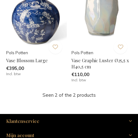
Pols Potten
Pols Potten
Vase Blossom Large
Vase Graphic Luster Ø25,5 x
H40,5 cm
€395,00
Incl. btw
€110,00
Incl. btw
Seen 2 of the 2 products
Klantenservice
Mijn account