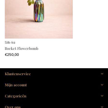
Silk-ka
Boeket Flowerbomb
€250,00
Klantenservice
Mijn account
Categorieën
Over ons