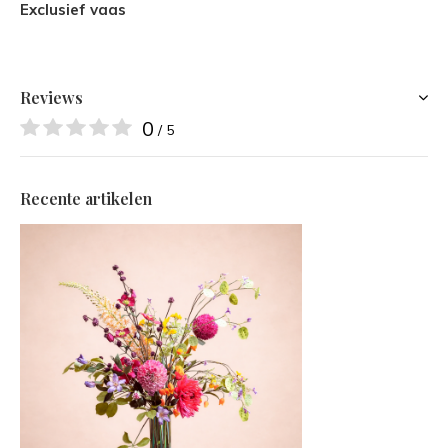
Exclusief vaas
Reviews
0
/ 5
Recente artikelen