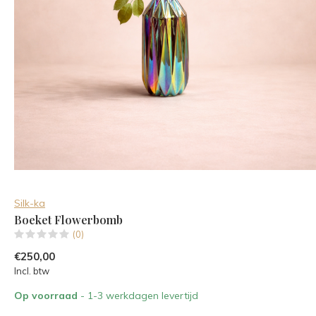
Silk-ka
Boeket Flowerbomb
(0)
€250,00
Incl. btw
Op voorraad
- 1-3 werkdagen levertijd