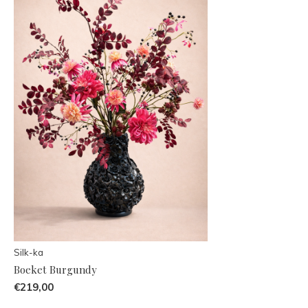
Silk-ka
Boeket Burgundy
€219,00