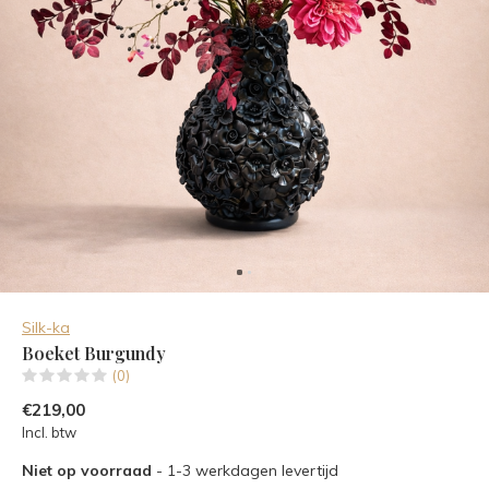
Silk-ka
Boeket Burgundy
(0)
€219,00
Incl. btw
Niet op voorraad
- 1-3 werkdagen levertijd