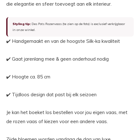
die elegantie en sfeer toevoegt aan elk interieur.
Styling tip:
Des Pots Rozenvaas (te zien op de foto) is exclusief verkrijgbaar
in onze winkel.
✔️ Handgemaakt en van de hoogste Silk-ka kwaliteit
✔️ Gaat jarenlang mee & geen onderhoud nodig
✔️ Hoogte ca. 85 cm
✔️ Tijdloos design dat past bij elk seizoen
Je kan het boeket los bestellen voor jou eigen vaas, met
de rozen vaas of kiezen voor een andere vaas.
Zijde bloemen worden vandaag de dag van luxe