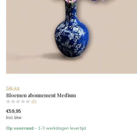
Silk-ka
Bloemen abonnement Medium
(0)
€59,95
Incl. btw
Op voorraad
- 1-3 werkdagen levertijd