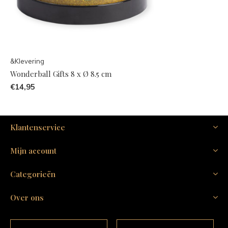
&Klevering
Wonderball Gifts 8 x Ø 8.5 cm
€14,95
Klantenservice
Mijn account
Categorieën
Over ons