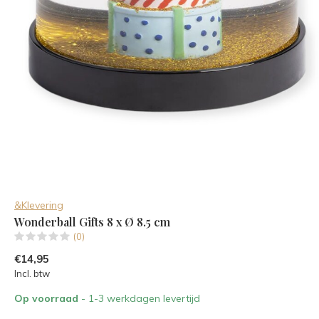
&Klevering
Wonderball Gifts 8 x Ø 8.5 cm
(0)
€14,95
Incl. btw
Op voorraad
- 1-3 werkdagen levertijd