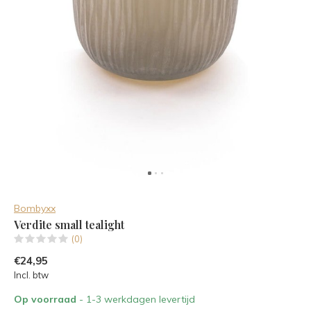
Bombyxx
Verdite small tealight
(0)
€24,95
Incl. btw
Op voorraad
- 1-3 werkdagen levertijd