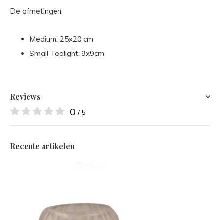
De afmetingen:
Medium: 25x20 cm
Small Tealight: 9x9cm
Reviews
0
/ 5
Recente artikelen