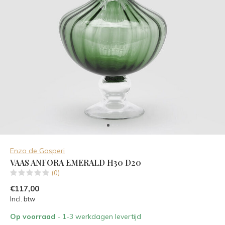
Enzo de Gasperi
VAAS ANFORA EMERALD H30 D20
(0)
€117,00
Incl. btw
Op voorraad
- 1-3 werkdagen levertijd