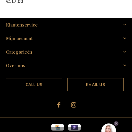
€117,00
Klantenservice
Mijn account
Categorieën
Over ons
CALL US
EMAIL US