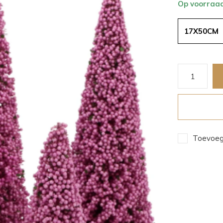
Op voorraa
17X50CM
Toevoege