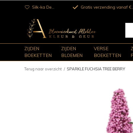
Silk-ka Dealer
Gratis verzending vanaf €100
ZIJDEN
ZIJDEN
VERSE
BOEKETTEN
BLOEMEN
BOEKETTEN
Terug naar overzicht
SPARKLE FUCHSIA TREE BERRY