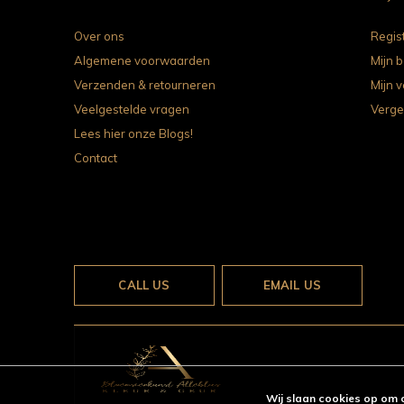
Over ons
Regis
Algemene voorwaarden
Mijn b
Verzenden & retourneren
Mijn v
Veelgestelde vragen
Verge
Lees hier onze Blogs!
Contact
CALL US
EMAIL US
Wij slaan cookies op om 