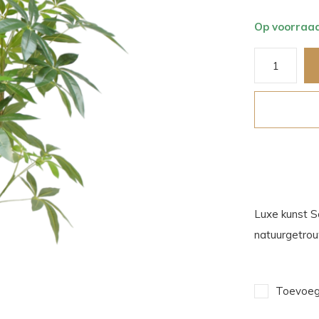
Op voorraa
Luxe kunst S
natuurgetrou
Toevoege