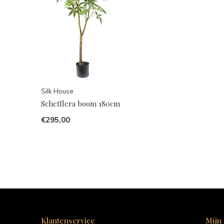
Silk House
Schefflera boom 180cm
€295,00
Klantenservice
Mijn