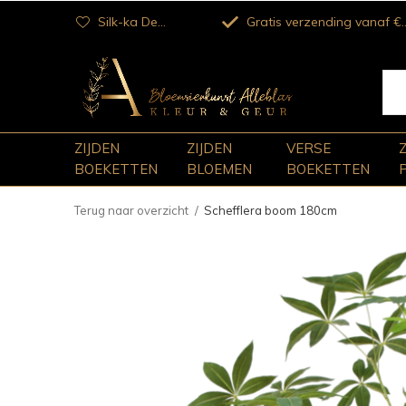
Silk-ka Dealer
Gratis verzending vanaf €100
ZIJDEN
ZIJDEN
VERSE
BOEKETTEN
BLOEMEN
BOEKETTEN
Terug naar overzicht
Schefflera boom 180cm