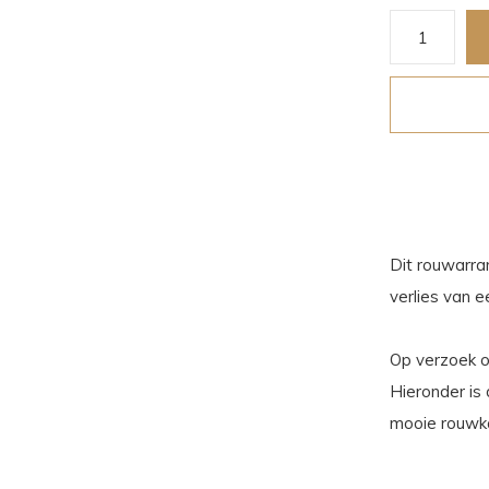
Dit rouwarra
verlies van e
Op verzoek oo
Hieronder is
mooie rouwk