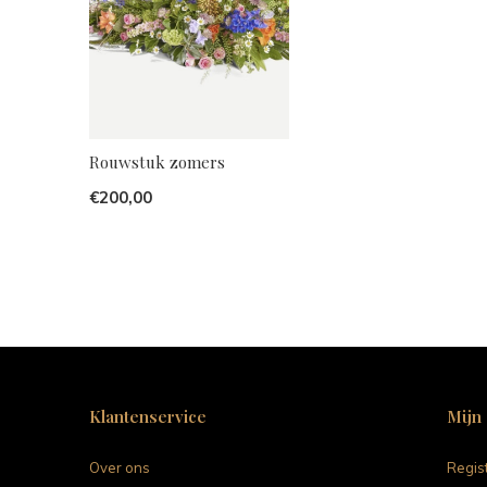
Rouwstuk zomers
€200,00
Klantenservice
Mijn
Over ons
Regis