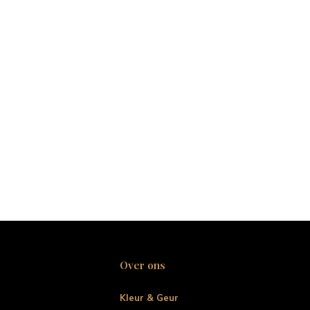
Over ons
Kleur & Geur