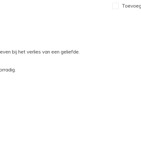
Toevoege
en bij het verlies van een geliefde.
orradig.