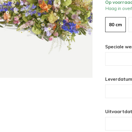
Op voorraa
Haag in over
80 cm
Speciale we
Leverdatum
Uitvaartda