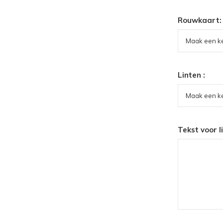
Rouwkaart:
Linten :
Tekst voor l