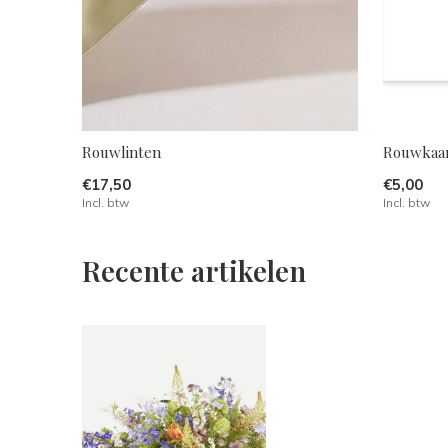
Rouwlinten
Rouwkaar
€17,50
€5,00
Incl. btw
Incl. btw
Recente artikelen