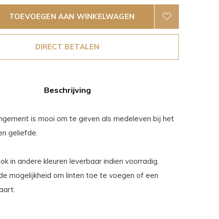
TOEVOEGEN AAN WINKELWAGEN
DIRECT BETALEN
Beschrijving
ngement is mooi om te geven als medeleven bij het
en geliefde.
k in andere kleuren leverbaar indien voorradig.
 de mogelijkheid om linten toe te voegen of een
aart.