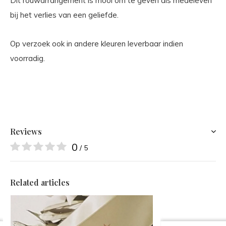
Dit rouwarrangement is mooi om te geven als medeleven
bij het verlies van een geliefde.
Op verzoek ook in andere kleuren leverbaar indien
voorradig.
Reviews
0
/ 5
Related articles