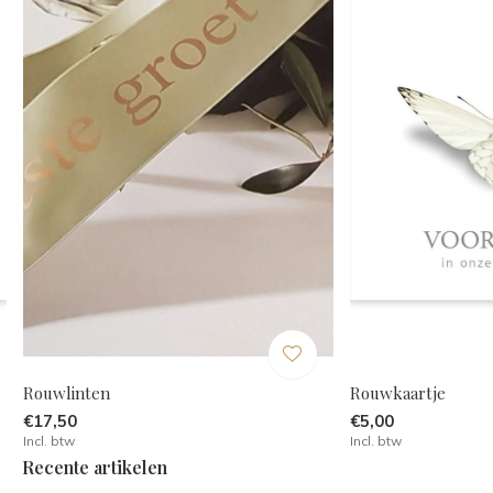
Rouwlinten
Rouwkaartje
€17,50
€5,00
Incl. btw
Incl. btw
Recente artikelen