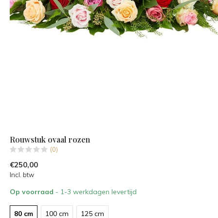
Rouwstuk ovaal rozen
(0)
€250,00
Incl. btw
Op voorraad
- 1-3 werkdagen levertijd
80 cm
100 cm
125 cm