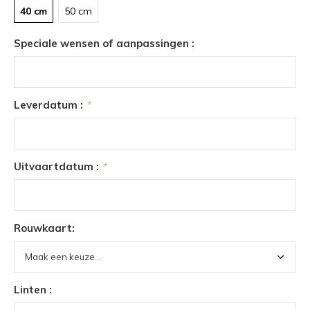
40 cm
50 cm
Speciale wensen of aanpassingen :
Leverdatum :
*
Uitvaartdatum :
*
Rouwkaart:
Linten :